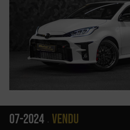
07-2024
Vendu
•