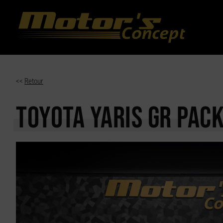
Paramètres avancés des cookies
<<
Retour
TOYOTA YARIS GR
PACK