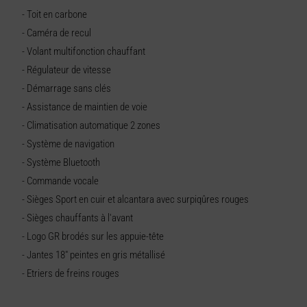
- Toit en carbone
- Caméra de recul
- Volant multifonction chauffant
- Régulateur de vitesse
- Démarrage sans clés
- Assistance de maintien de voie
- Climatisation automatique 2 zones
- Système de navigation
- Système Bluetooth
- Commande vocale
- Sièges Sport en cuir et alcantara avec surpiqûres rouges
- Sièges chauffants à l'avant
- Logo GR brodés sur les appuie-tête
- Jantes 18" peintes en gris métallisé
- Etriers de freins rouges