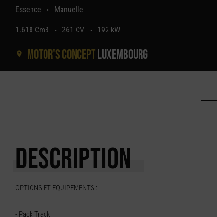
Essence
Manuelle
•
1.618 Cm3
261 CV
192 kW
•
•
Motor's concept
Luxembourg
DESCRIPTION
OPTIONS ET EQUIPEMENTS :
- Pack Track