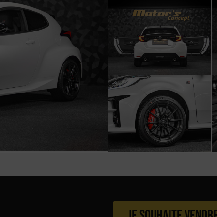
Je souhaite vendr