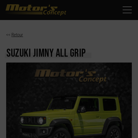
Paramètres avancés des cookies
<<
Retour
SUZUKI JIMNY
ALL GRIP