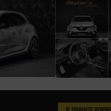
Je souhaite vendr