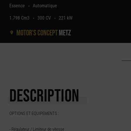
Essence
Automatique
•
1.798 Cm3
300 CV
221 kW
•
•
Motor's concept
Metz
DESCRIPTION
OPTIONS ET EQUIPEMENTS :
- Régulateur / Limiteur de vitesse