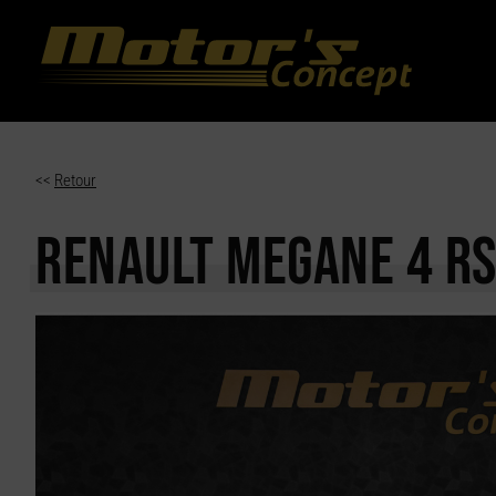
Paramètres avancés des cookies
<<
Retour
RENAULT MEGANE
4 R