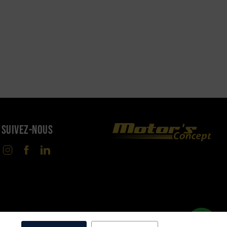
SUIVEZ-NOUS