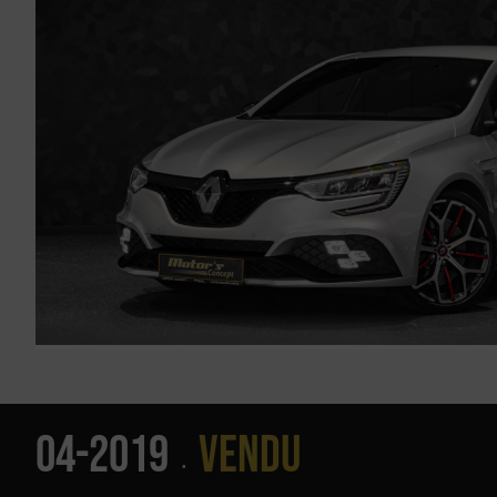
04-2019
Vendu
•