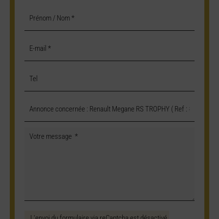
L'envoi du formulaire via reCaptcha est désactivé.