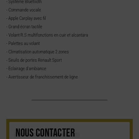
- Système Bluetooth
- Commande vocale
- Apple Carplay avec fil
- Grand écran tactile
- Volant R.S multifonctions en cuir et alcantara
- Palettes au volant
- Climatisation automatique 2 zones
- Seuils de portes Renault Sport
- Eclairage d’ambiance
- Avertisseur de franchissement de ligne
NOUS CONTACTER