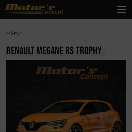
Paramètres avancés des cookies
<<
Retour
RENAULT MEGANE
RS TROPHY