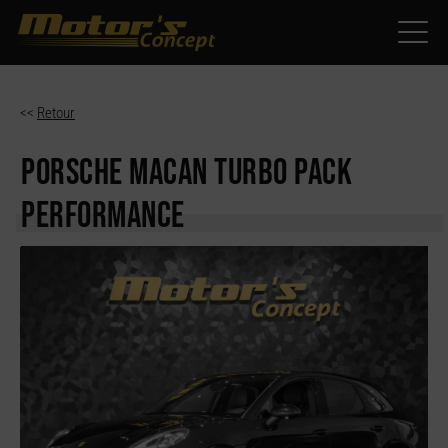
Paramètres avancés des cookies
<<
Retour
PORSCHE MACAN
TURBO PACK
PERFORMANCE