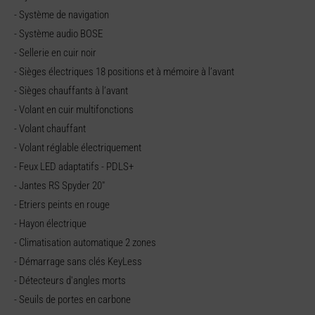
- Système de navigation
- Système audio BOSE
- Sellerie en cuir noir
- Sièges électriques 18 positions et à mémoire à l’avant
- Sièges chauffants à l’avant
- Volant en cuir multifonctions
- Volant chauffant
- Volant réglable électriquement
- Feux LED adaptatifs - PDLS+
- Jantes RS Spyder 20"
- Etriers peints en rouge
- Hayon électrique
- Climatisation automatique 2 zones
- Démarrage sans clés KeyLess
- Détecteurs d'angles morts
- Seuils de portes en carbone