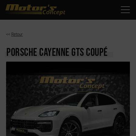
Paramètres avancés des cookies
<<
Retour
PORSCHE CAYENNE
GTS COUPÉ