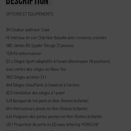
DESCRIPTION
OPTIONS ET EQUIPEMENTS :
3H Couleur extérieur Craie
HI Intérieur en cuir Club Noir Basalte avec coutures croisées
58D Jantes RS Spyder Design 22 pouces
1G8 Kit anticrevaison
Q1J Sièges Sport adaptatifs à l'avant (électriques 18 positions)
avec centre des sièges en Race-Tex
3NS Sièges arrières 2+1
4A4 Sièges chauffants à l'avant et à l'arrière
4D3 Ventilation des sièges à l'avant
5J9 Becquet de toit peint en Noir (finition brillante)
6FH Rétroviseurs peints en Noir (finition brillante)
6JA Poignées des portes peintes en Noir (finition brillante)
UD1 Projecteur de porte à LED avec lettering 'PORSCHE'