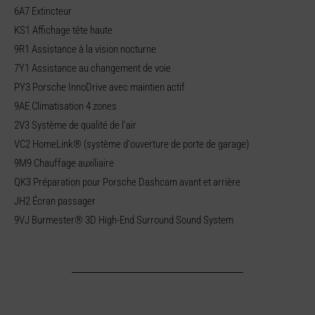
6A7 Extincteur
KS1 Affichage tête haute
9R1 Assistance à la vision nocturne
7Y1 Assistance au changement de voie
PY3 Porsche InnoDrive avec maintien actif
9AE Climatisation 4 zones
2V3 Système de qualité de l'air
VC2 HomeLink® (système d'ouverture de porte de garage)
9M9 Chauffage auxiliaire
QK3 Préparation pour Porsche Dashcam avant et arrière
JH2 Écran passager
9VJ Burmester® 3D High-End Surround Sound System