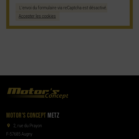
L'envoi du formulaire via reCaptcha est désactivé.
Accepter les cookies
MOTOR'S CONCEPT
METZ
2, rue du Prayon
F-57685 Augny