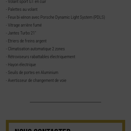
- Volant sport GT en cuir
- Palettes au volant
- Feux bi-xénon avec Porsche Dynamic Light System (PDLS)
- Vitrage arrière fumé
- Jantes Turbo 21''
- Etriers de freins argent
- Climatisation automatique 2 zones
- Rétroviseurs rabattables électriquement
- Hayon électrique
- Seuils de portes en Aluminium
- Avertisseur de changement de voie