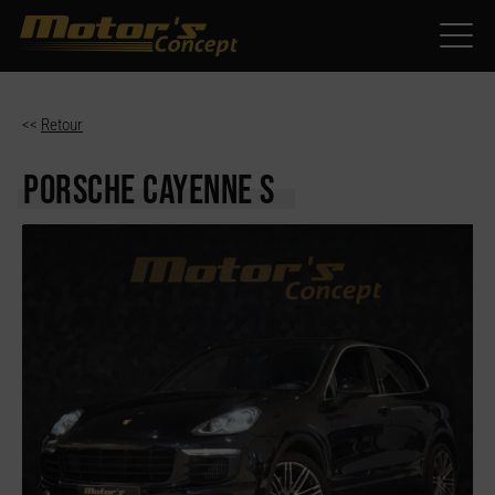
Paramètres avancés des cookies
<<
Retour
PORSCHE CAYENNE
S