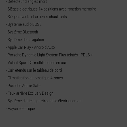
- Détecteur d'angles mort
- Sièges électriques 14 positions avec fonction mémoire
- Sièges avants et arrières chauffants
- Système audio BOSE
- Système Bluetooth
- Système de navigation
- Apple Car Play / Android Auto
- Porsche Dynamic Light System Plus teintés - PDLS +
- Volant Sport GT multifonction en cuir
- Cuir étendu sur le tableau de bord
- Climatisation automatique 4 zones
- Porsche Active Safe
- Feux arrière Exclusiv Design
- Système d'attelage rétractable électriquement
- Hayon électrique