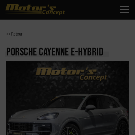
Paramètres avancés des cookies
<<
Retour
PORSCHE CAYENNE
E-HYBRID