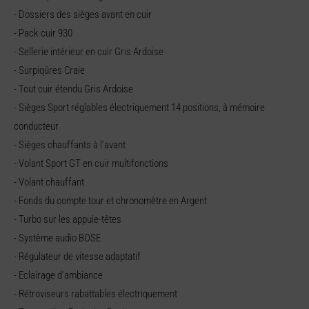
- Dossiers des sièges avant en cuir
- Pack cuir 930
- Sellerie intérieur en cuir Gris Ardoise
- Surpiqûres Craie
- Tout cuir étendu Gris Ardoise
- Sièges Sport réglables électriquement 14 positions, à mémoire
conducteur
- Sièges chauffants à l'avant
- Volant Sport GT en cuir multifonctions
- Volant chauffant
- Fonds du compte tour et chronomètre en Argent
- Turbo sur les appuie-têtes
- Système audio BOSE
- Régulateur de vitesse adaptatif
- Eclairage d'ambiance
- Rétroviseurs rabattables électriquement