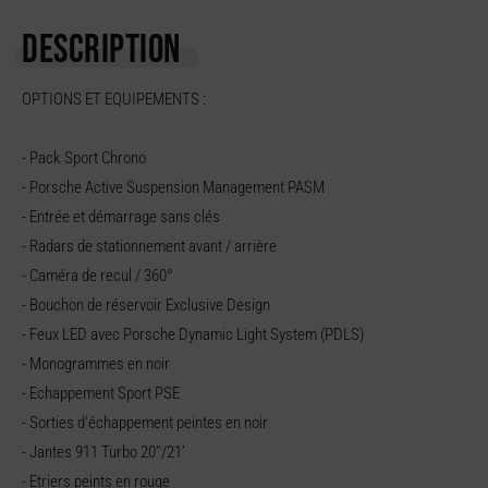
DESCRIPTION
OPTIONS ET EQUIPEMENTS :
- Pack Sport Chrono
- Porsche Active Suspension Management PASM
- Entrée et démarrage sans clés
- Radars de stationnement avant / arrière
- Caméra de recul / 360°
- Bouchon de réservoir Exclusive Design
- Feux LED avec Porsche Dynamic Light System (PDLS)
- Monogrammes en noir
- Echappement Sport PSE
- Sorties d'échappement peintes en noir
- Jantes 911 Turbo 20''/21’
- Etriers peints en rouge