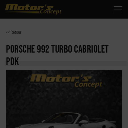
Paramètres avancés des cookies
<<
Retour
PORSCHE 992
TURBO CABRIOLET
PDK