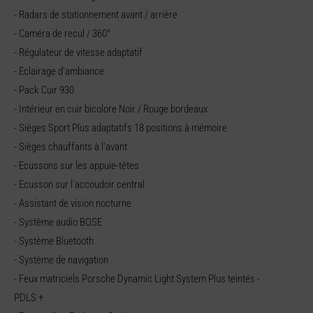
- Radars de stationnement avant / arrière
- Caméra de recul / 360°
- Régulateur de vitesse adaptatif
- Eclairage d'ambiance
- Pack Cuir 930
- Intérieur en cuir bicolore Noir / Rouge bordeaux
- Sièges Sport Plus adaptatifs 18 positions à mémoire
- Sièges chauffants à l'avant
- Ecussons sur les appuie-têtes
- Ecusson sur l'accoudoir central
- Assistant de vision nocturne
- Système audio BOSE
- Système Bluetooth
- Système de navigation
- Feux matriciels Porsche Dynamic Light System Plus teintés -
PDLS +