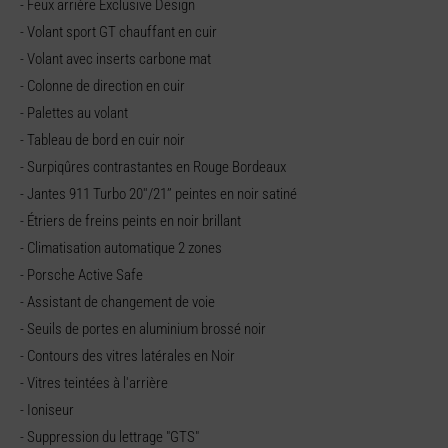
- Feux arrière Exclusive Design
- Volant sport GT chauffant en cuir
- Volant avec inserts carbone mat
- Colonne de direction en cuir
- Palettes au volant
- Tableau de bord en cuir noir
- Surpiqûres contrastantes en Rouge Bordeaux
- Jantes 911 Turbo 20''/21’’ peintes en noir satiné
- Étriers de freins peints en noir brillant
- Climatisation automatique 2 zones
- Porsche Active Safe
- Assistant de changement de voie
- Seuils de portes en aluminium brossé noir
- Contours des vitres latérales en Noir
- Vitres teintées à l'arrière
- Ioniseur
- Suppression du lettrage "GTS"