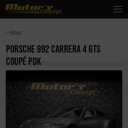
Paramètres avancés des cookies
<<
Retour
PORSCHE 992
CARRERA 4 GTS
COUPÉ PDK