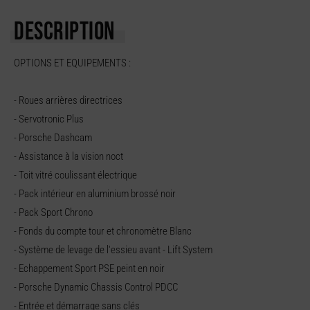
DESCRIPTION
OPTIONS ET EQUIPEMENTS :
- Roues arrières directrices
- Servotronic Plus
- Porsche Dashcam
- Assistance à la vision noct
- Toit vitré coulissant électrique
- Pack intérieur en aluminium brossé noir
- Pack Sport Chrono
- Fonds du compte tour et chronomètre Blanc
- Système de levage de l'essieu avant - Lift System
- Echappement Sport PSE peint en noir
- Porsche Dynamic Chassis Control PDCC
- Entrée et démarrage sans clés