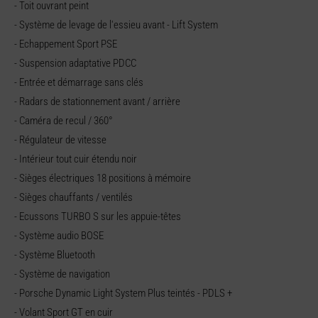
- Toit ouvrant peint
- Système de levage de l'essieu avant - Lift System
- Echappement Sport PSE
- Suspension adaptative PDCC
- Entrée et démarrage sans clés
- Radars de stationnement avant / arrière
- Caméra de recul / 360°
- Régulateur de vitesse
- Intérieur tout cuir étendu noir
- Sièges électriques 18 positions à mémoire
- Sièges chauffants / ventilés
- Ecussons TURBO S sur les appuie-têtes
- Système audio BOSE
- Système Bluetooth
- Système de navigation
- Porsche Dynamic Light System Plus teintés - PDLS +
- Volant Sport GT en cuir