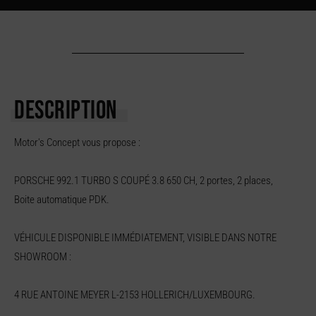
DESCRIPTION
Motor's Concept vous propose :
PORSCHE 992.1 TURBO S COUPÉ 3.8 650 CH, 2 portes, 2 places,
Boite automatique PDK.
VÉHICULE DISPONIBLE IMMÉDIATEMENT, VISIBLE DANS NOTRE
SHOWROOM :
4 RUE ANTOINE MEYER L-2153 HOLLERICH/LUXEMBOURG.