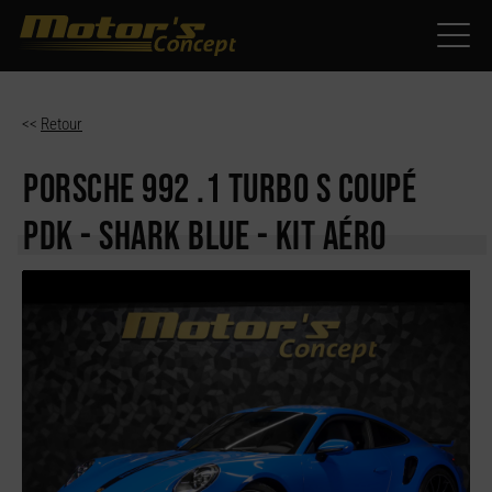
Paramètres avancés des cookies
<<
Retour
PORSCHE 992
.1 TURBO S COUPÉ
PDK - SHARK BLUE - KIT AÉRO