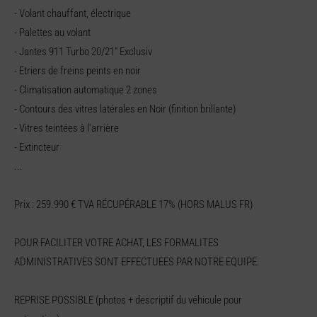
- Volant chauffant, électrique
- Palettes au volant
- Jantes 911 Turbo 20/21" Exclusiv
- Etriers de freins peints en noir
- Climatisation automatique 2 zones
- Contours des vitres latérales en Noir (finition brillante)
- Vitres teintées à l'arrière
- Extincteur
...
Prix : 259.990 € TVA RÉCUPÉRABLE 17% (HORS MALUS FR)
POUR FACILITER VOTRE ACHAT, LES FORMALITES
ADMINISTRATIVES SONT EFFECTUEES PAR NOTRE EQUIPE.
REPRISE POSSIBLE (photos + descriptif du véhicule pour