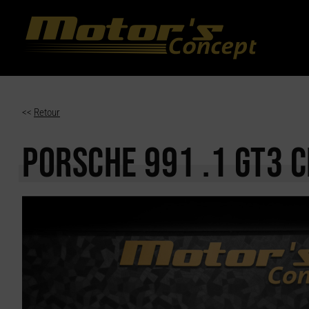
Paramètres avancés des cookies
<<
Retour
PORSCHE 991
.1 GT3 