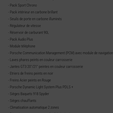
- Pack Sport Chrono
- Pack intérieur en carbone brillant
- Seuils de porte en carbone illuminés
- Régulateur de vitesse
- Réservoir de carburant 90L
- Pack Audio Plus
- Module téléphone
- Porsche Communication Management (PCM) avec module de navigation
- Laves phares peints en couleur carrosserie
- Jantes GT3 20''/21’’ peintes en couleur carrosserie
- Etriers de freins peints en noir
- Freins Acier peints en Rouge
- Porsche Dynamic Light System Plus PDLS +
- Sièges Baquets 918 Spyder
- Sièges chauffants
- Climatisation automatique 2 zones