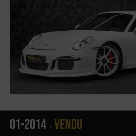
01-2014
Vendu
•