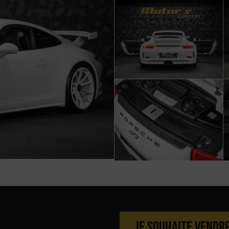
Je souhaite vendr