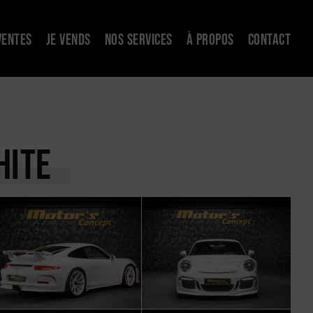
VENTES
JE VENDS
NOS SERVICES
À PROPOS
CONTACT
HITE