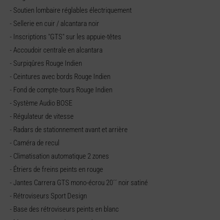
- Soutien lombaire réglables électriquement
- Sellerie en cuir / alcantara noir
- Inscriptions "GTS" sur les appuie-têtes
- Accoudoir centrale en alcantara
- Surpiqûres Rouge Indien
- Ceintures avec bords Rouge Indien
- Fond de compte-tours Rouge Indien
- Système Audio BOSE
- Régulateur de vitesse
- Radars de stationnement avant et arrière
- Caméra de recul
- Climatisation automatique 2 zones
- Étriers de freins peints en rouge
- Jantes Carrera GTS mono-écrou 20´´ noir satiné
- Rétroviseurs Sport Design
- Base des rétroviseurs peints en blanc