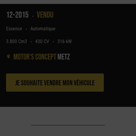
12-2015
Vendu
•
Essence
Automatique
•
3.800 Cm3
430 CV
316 kW
•
•
Motor's concept
Metz
Je souhaite vendre mon véhicule