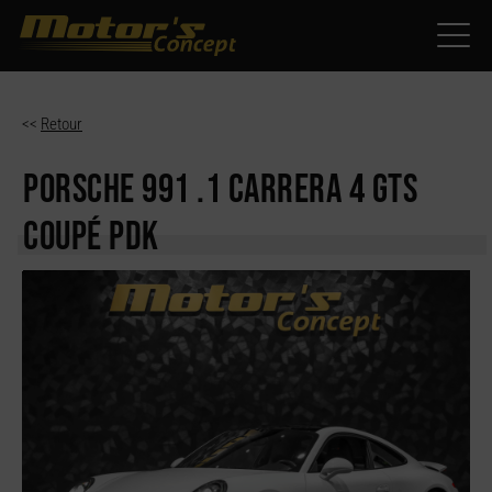
Paramètres avancés des cookies
<<
Retour
PORSCHE 991
.1 CARRERA 4 GTS
COUPÉ PDK