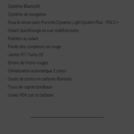
- Système Bluetooth
- Système de navigation
- Feux bi-xénon avec Porsche Dynamic Light System Plus - PDLS +
- Volant SportDesign en cuir multifonctions
- Palettes au volant
- Fonds des compteurs en rouge
- Jantes 911 Turbo 20''
- Etriers de freins rouges
- Climatisation automatique 2 zones
- Seuils de portes en carbone illuminés
- Tissu de capote bordeaux
- Levier PDK cuir et carbone