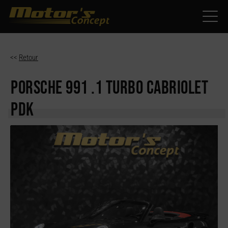
Paramètres avancés des cookies
<<
Retour
PORSCHE 991
.1 TURBO CABRIOLET
PDK