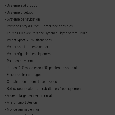
- Système audio BOSE
- Système Bluetooth
- Système de navigation
- Porsche Entry & Drive - Démarrage sans clés
- Feux à LED avec Porsche Dynamic Light System - PDLS
- Volant Sport GT multifonctions
- Volant chauffant en alcantara
- Volant réglable électriquement
- Palettes au volant
- Jantes GTS mono-écrou 20'' peintes en noir mat
- Etriers de freins rouges
- Climatisation automatique 2 zones
- Rétroviseurs extérieurs rabattables électriquement
- Arceau Targa peint en noir mat
- Aileron Sport Design
- Monogrammes en noir