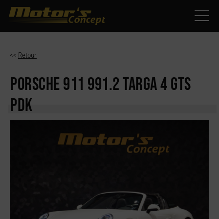
Paramètres avancés des cookies
<<
Retour
PORSCHE 911
991.2 TARGA 4 GTS
PDK