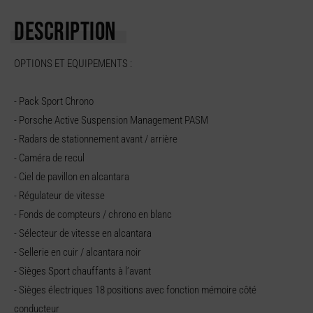
DESCRIPTION
OPTIONS ET EQUIPEMENTS :
- Pack Sport Chrono
- Porsche Active Suspension Management PASM
- Radars de stationnement avant / arrière
- Caméra de recul
- Ciel de pavillon en alcantara
- Régulateur de vitesse
- Fonds de compteurs / chrono en blanc
- Sélecteur de vitesse en alcantara
- Sellerie en cuir / alcantara noir
- Sièges Sport chauffants à l’avant
- Sièges électriques 18 positions avec fonction mémoire côté
conducteur