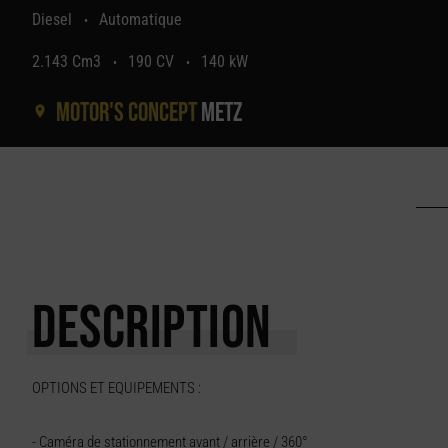
Diesel
Automatique
•
2.143 Cm3
190 CV
140 kW
•
•
Motor's concept
Metz
DESCRIPTION
OPTIONS ET EQUIPEMENTS :
- Caméra de stationnement avant / arrière / 360°