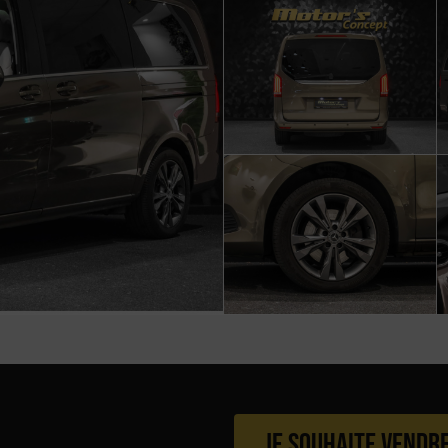
Je souhaite vendr