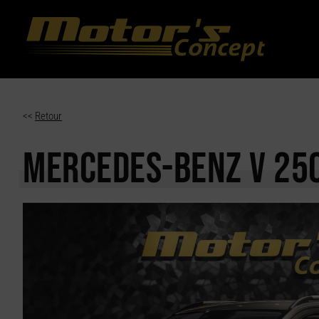
Paramètres avancés des cookies
<<
Retour
MERCEDES-BENZ V 25