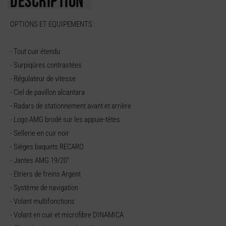
DESCRIPTION
OPTIONS ET EQUIPEMENTS :
- Tout cuir étendu
- Surpiqûres contrastées
- Régulateur de vitesse
- Ciel de pavillon alcantara
- Radars de stationnement avant et arrière
- Logo AMG brodé sur les appuie-têtes
- Sellerie en cuir noir
- Sièges baquets RECARO
- Jantes AMG 19/20'’
- Etriers de freins Argent
- Système de navigation
- Volant multifonctions
- Volant en cuir et microfibre DINAMICA