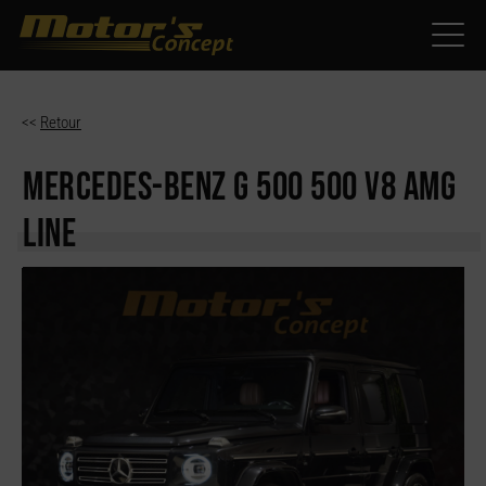
Paramètres avancés des cookies
<<
Retour
MERCEDES-BENZ G 500
500 V8 AMG
LINE