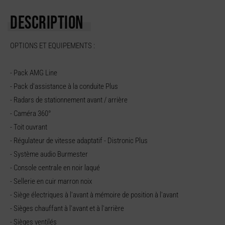
DESCRIPTION
OPTIONS ET EQUIPEMENTS :
- Pack AMG Line
- Pack d'assistance à la conduite Plus
- Radars de stationnement avant / arrière
- Caméra 360°
- Toit ouvrant
- Régulateur de vitesse adaptatif - Distronic Plus
- Système audio Burmester
- Console centrale en noir laqué
- Sellerie en cuir marron noix
- Siège électriques à l'avant à mémoire de position à l'avant
- Sièges chauffant à l’avant et à l'arrière
- Sièges ventilés