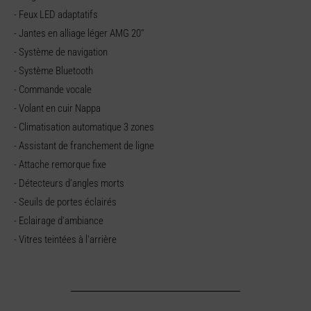
- Feux LED adaptatifs
- Jantes en alliage léger AMG 20''
- Système de navigation
- Système Bluetooth
- Commande vocale
- Volant en cuir Nappa
- Climatisation automatique 3 zones
- Assistant de franchement de ligne
- Attache remorque fixe
- Détecteurs d’angles morts
- Seuils de portes éclairés
- Eclairage d'ambiance
- Vitres teintées à l'arrière