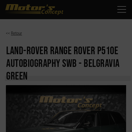
Paramètres avancés des cookies
<<
Retour
LAND-ROVER RANGE ROVER
P510E
AUTOBIOGRAPHY SWB - BELGRAVIA
GREEN