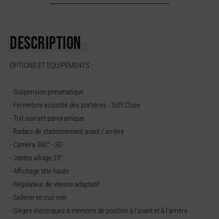
DESCRIPTION
OPTIONS ET EQUIPEMENTS :
- Suspension pneumatique
- Fermeture assistée des portières - Soft Close
- Toit ouvrant panoramique
- Radars de stationnement avant / arrière
- Caméra 360° - 3D
- Jantes alliage 23"
- Affichage tête haute
- Régulateur de vitesse adaptatif
- Sellerie en cuir noir
- Sièges électriques à mémoire de position à l'avant et à l'arrière