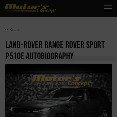
Paramètres avancés des cookies
<<
Retour
LAND-ROVER RANGE ROVER
SPORT
P510E AUTOBIOGRAPHY