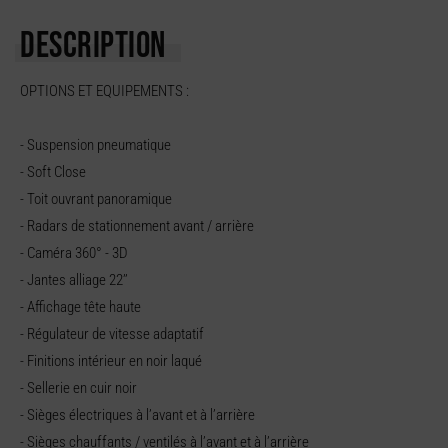
DESCRIPTION
OPTIONS ET EQUIPEMENTS :
- Suspension pneumatique
- Soft Close
- Toit ouvrant panoramique
- Radars de stationnement avant / arrière
- Caméra 360° - 3D
- Jantes alliage 22’’
- Affichage tête haute
- Régulateur de vitesse adaptatif
- Finitions intérieur en noir laqué
- Sellerie en cuir noir
- Sièges électriques à l’avant et à l’arrière
- Sièges chauffants / ventilés à l’avant et à l’arrière