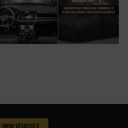
e mon véhicule