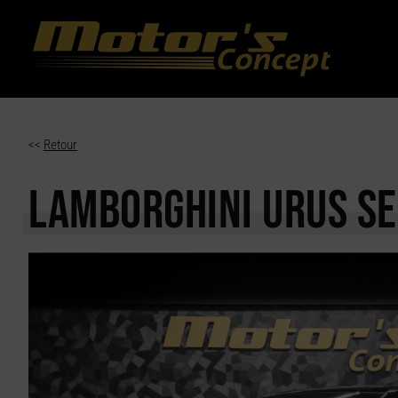
Paramètres avancés des cookies
<<
Retour
LAMBORGHINI URUS
SE