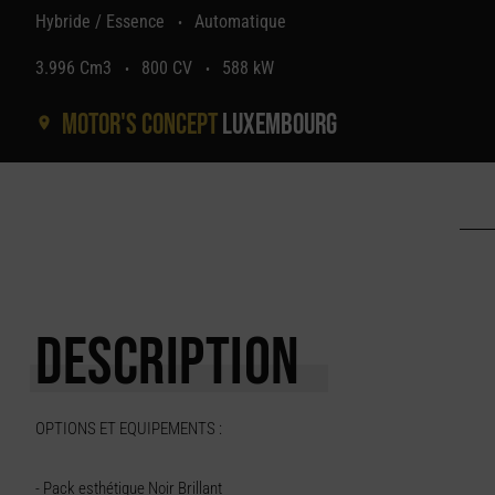
Hybride / Essence
Automatique
•
3.996 Cm3
800 CV
588 kW
•
•
Motor's concept
Luxembourg
DESCRIPTION
OPTIONS ET EQUIPEMENTS :
- Pack esthétique Noir Brillant