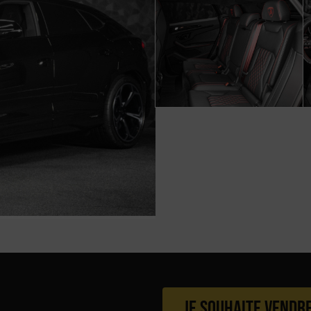
Je souhaite vendr