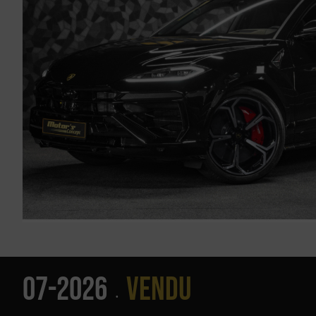
07-2026
Vendu
•