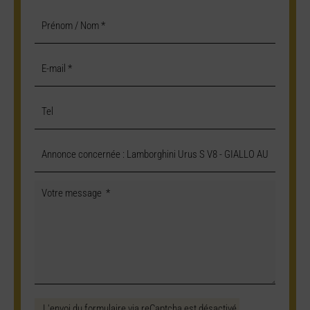
L'envoi du formulaire via reCaptcha est désactivé.