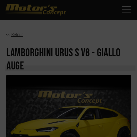
Paramètres avancés des cookies
<<
Retour
LAMBORGHINI URUS
S V8 - GIALLO
AUGE