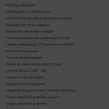
- Affichage tête haute
- Ciel de pavillon en alcantara noir
- Partie inférieur du tableau de bord en cuir jaune
- Régulateur de vitesse adaptatif
- Suspension pneumatique réglable
- Fermeture assistée des portières (Soft Close)
- Jantes en alliage léger 23" peintes en noir brillant
- Etriers de freins jaunes
- Toit ouvrant panoramique
- Radars de stationnement avant / arrière
- Caméra de recul / 360 ° / 3D
- Sellerie en cuir noir / jaune
- Surpiqûres alvéolées jaunes
- Sièges électriques à l'avant à mémoire de position
- Sièges chauffants et ventilés à l'avant
- Sièges chauffants à l'arrière