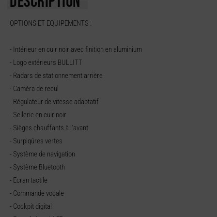
DESCRIPTION
OPTIONS ET EQUIPEMENTS :
- Intérieur en cuir noir avec finition en aluminium
- Logo extérieurs BULLITT
- Radars de stationnement arrière
- Caméra de recul
- Régulateur de vitesse adaptatif
- Sellerie en cuir noir
- Sièges chauffants à l'avant
- Surpiqûres vertes
- Système de navigation
- Système Bluetooth
- Ecran tactile
- Commande vocale
- Cockpit digital