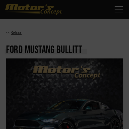
Paramètres avancés des cookies
<<
Retour
FORD MUSTANG
BULLITT