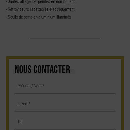
- Jantes alliage 19'' peintes en noir brillant
- Rétroviseurs rabattables électriquement
- Seuils de porte en aluminium illuminés
NOUS CONTACTER