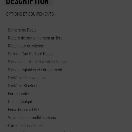
DESCRIPTION
OPTIONS ET EQUIPEMENTS :
- Camera de Recul
- Radars de stationnement arrière
- Régulateur de vitesse
- Sellerie Cuir Perforé Rouge
- Sièges chauffant et ventilés à l'avant
- Sièges réglables électriquement
- Système de navigation
- Système Bluetooth
- Ecran tactile
- Digital Cockpit
- Feux de jour à LED
- Volant en cuir multifonctions
- Climatisation 2 zones