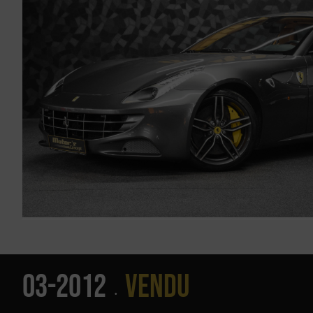
03-2012
Vendu
•