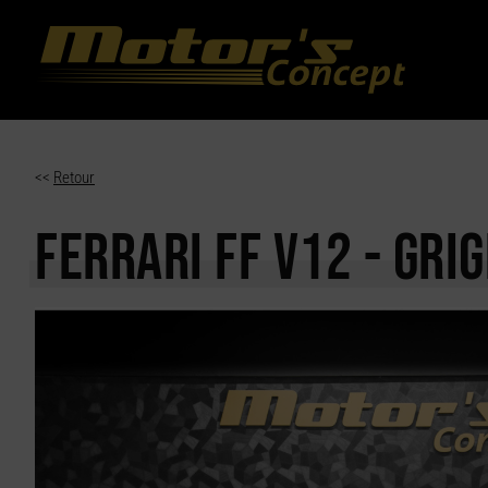
Paramètres avancés des cookies
<<
Retour
FERRARI FF
V12 - GRI