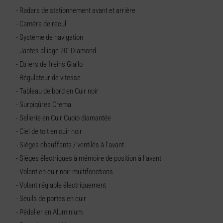
- Radars de stationnement avant et arrière
- Caméra de recul
- Système de navigation
- Jantes alliage 20" Diamond
- Etriers de freins Giallo
- Régulateur de vitesse
- Tableau de bord en Cuir noir
- Surpiqûres Crema
- Sellerie en Cuir Cuoio diamantée
- Ciel de toit en cuir noir
- Sièges chauffants / ventilés à l'avant
- Sièges électriques à mémoire de position à l'avant
- Volant en cuir noir multifonctions
- Volant réglable électriquement
- Seuils de portes en cuir
- Pédalier en Aluminium