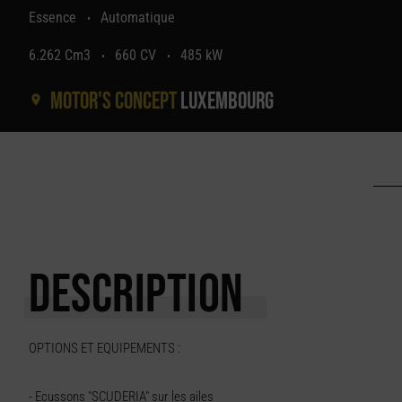
Essence
Automatique
•
6.262 Cm3
660 CV
485 kW
•
•
Motor's concept
Luxembourg
DESCRIPTION
OPTIONS ET EQUIPEMENTS :
- Ecussons "SCUDERIA" sur les ailes