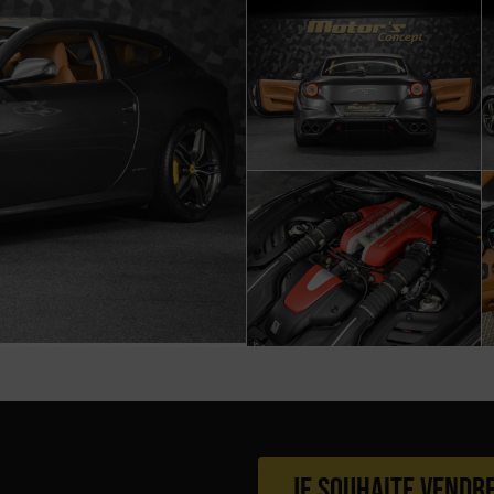
Je souhaite vendr