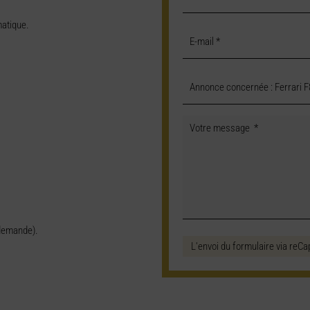
atique.
demande).
L'envoi du formulaire via reCa