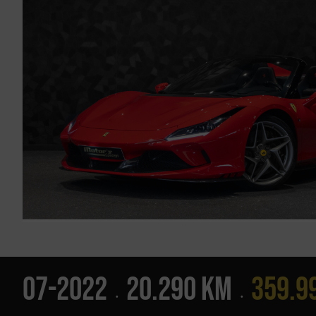
07-2022
20.290 Km
359.9
•
•