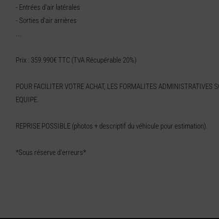
- Entrées d'air latérales
- Sorties d'air arrières
...
Prix : 359.990€ TTC (TVA Récupérable 20%)
POUR FACILITER VOTRE ACHAT, LES FORMALITES ADMINISTRATIVES 
EQUIPE.
REPRISE POSSIBLE (photos + descriptif du véhicule pour estimation).
*Sous réserve d'erreurs*