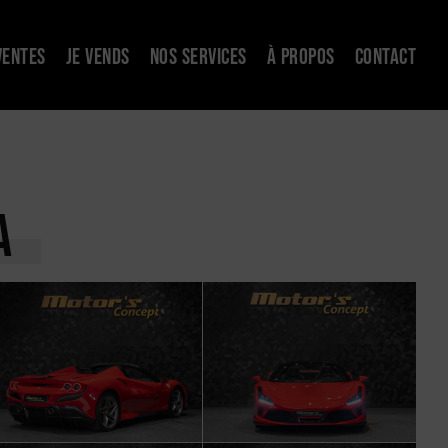
VENTES
JE VENDS
NOS SERVICES
À PROPOS
CONTACT
A