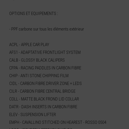
OPTIONS ET EQUIPEMENTS :
- PPF carbone sur tous les éléments extérieur
ACPL - APPLE CAR PLAY
AFS1 - ADAPTATIVE FRONTLIGHT SYSTEM
CALB - GLOSSY BLACK CALIPERS
CFPA - RACING PADDLES IN CARBON FIBRE
CHIP - ANTI STONE CHIPPING FILM
CIDL - CARBON FIBRE DRIVER ZONE + LEDS
CILR - CARBON FIBRE CENTRAL BRIDGE
COLL - MATTE BLACK FROND LID COLLAR
DATR - DASH INSERTS IN CARBON FIBRE
ELEV - SUSPENSION LIFTER
EMPH - CAVALLINO STITCHED ON HEAREST - ROSSO 0504