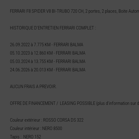
FERRARI F8 SPIDER V8 BI-TRUBO 720 CH, 2 portes, 2 places, Boite Autom
HISTORIQUE D'ENTRETIEN FERRARI COMPLET :
26.09.2022 à 7.775 KM - FERRARI BALMA
05.10.2023 à 12.860 KM - FERRARI BALMA
05.03.2024 à 13.755 KM - FERRARI BALMA
24.06.2026 à 20.013 KM - FERRARI BALMA
AUCUN FRAIS A PREVOIR.
OFFRE DE FINANCEMENT / LEASING POSSIBLE (plus d'information sur 
Couleur extérieur : ROSSO CORSA DS 322
Couleur intérieur : NERO 8500
Tapis : NERO 152