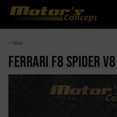
Paramètres avancés des cookies
<<
Retour
FERRARI F8 SPIDER
V8