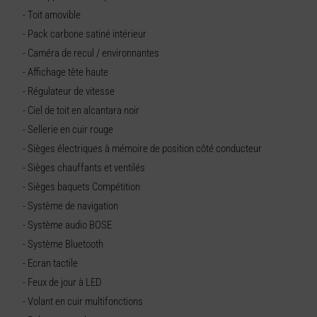
- Toit amovible
- Pack carbone satiné intérieur
- Caméra de recul / environnantes
- Affichage tête haute
- Régulateur de vitesse
- Ciel de toit en alcantara noir
- Sellerie en cuir rouge
- Sièges électriques à mémoire de position côté conducteur
- Sièges chauffants et ventilés
- Sièges baquets Compétition
- Système de navigation
- Système audio BOSE
- Système Bluetooth
- Ecran tactile
- Feux de jour à LED
- Volant en cuir multifonctions