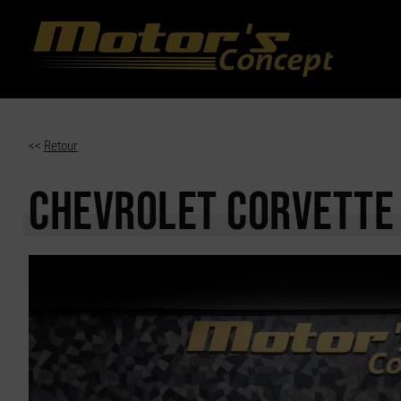
Paramètres avancés des cookies
<<
Retour
CHEVROLET CORVETT