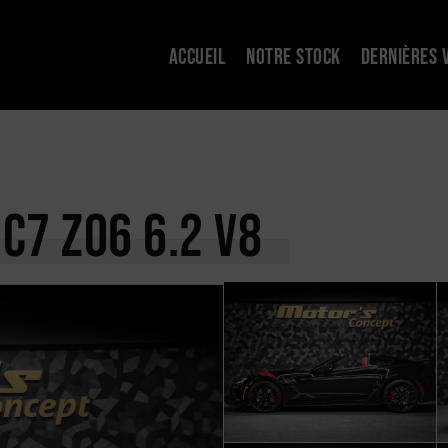
ACCUEIL
NOTRE STOCK
DERNIÈRES 
E
C7 Z06 6.2 V8