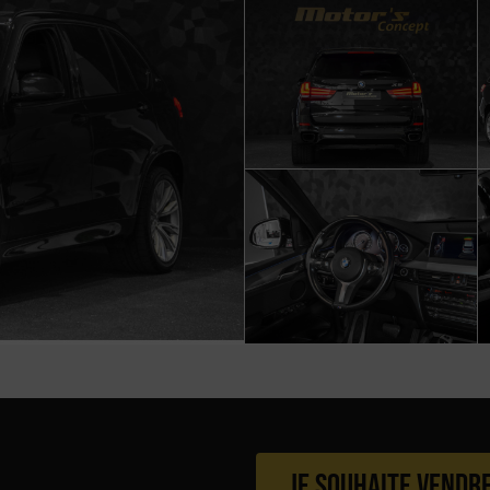
Je souhaite vendr