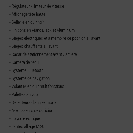
- Régulateur / limiteur de vitesse
- Affichage tête haute
- Sellerie en cuir noir
- Finitions en Piano Black et Aluminium
- Sièges électriques et à mémoire de position à l’avant
- Sièges chauffants à l’avant
- Radar de stationnement avant / arrière
- Caméra de recul
- Système Bluetooth
- Système de navigation
- Volant M en cuir multifonctions
- Palettes au volant
- Détecteurs d’angles morts
- Avertisseurs de collision
- Hayon électrique
- Jantes alliage M 20"