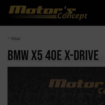
Paramètres avancés des cookies
<<
Retour
BMW X5
40E X-DRIVE