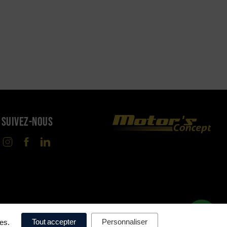
SUIVEZ-NOUS
Tout accepter
Personnaliser
ces.