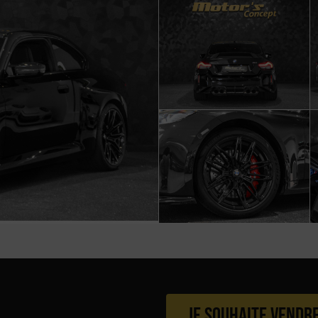
Je souhaite vendr