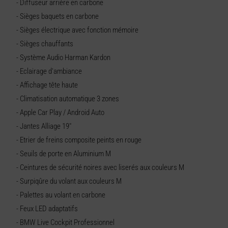
- Diffuseur arrière en carbone
- Sièges baquets en carbone
- Sièges électrique avec fonction mémoire
- Sièges chauffants
- Système Audio Harman Kardon
- Eclairage d'ambiance
- Affichage tête haute
- Climatisation automatique 3 zones
- Apple Car Play / Android Auto
- Jantes Alliage 19"
- Etrier de freins composite peints en rouge
- Seuils de porte en Aluminium M
- Ceintures de sécurité noires avec liserés aux couleurs M
- Surpiqûre du volant aux couleurs M
- Palettes au volant en carbone
- Feux LED adaptatifs
- BMW Live Cockpit Professionnel