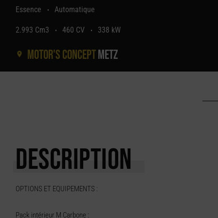
Essence
Automatique
•
2.993 Cm3
460 CV
338 kW
•
•
Motor's concept
Metz
DESCRIPTION
OPTIONS ET EQUIPEMENTS :
Pack intérieur M Carbone :