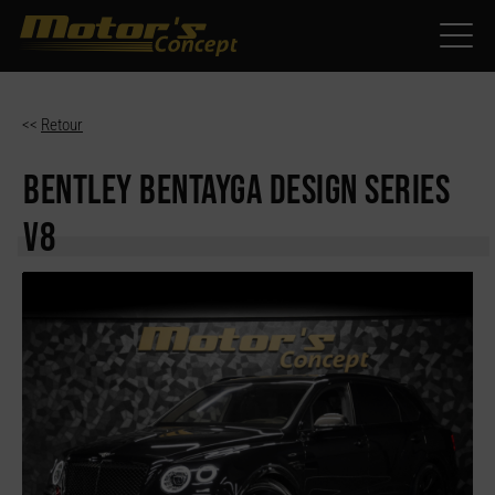
Paramètres avancés des cookies
<<
Retour
BENTLEY BENTAYGA
DESIGN SERIES
V8