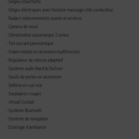
- Sièges chauffants
- Sièges électriques avec fonction massage côté conducteur
- Radars stationnements avants et arrières
- Caméra de recul
- Climatisation automatique 2 zones
- Toit ouvrant panoramique
- Volant méplat en alcantara multifonction
- Régulateur de vitesse adaptatif
- Système audio Band & Olufsen
- Seuils de portes en aluminium
- Sellerie en cuir noir
- Surpiqûres rouges
- Virtual Cockpit
- Système Bluetooth
- Système de navigation
- Eclairage d'ambiance