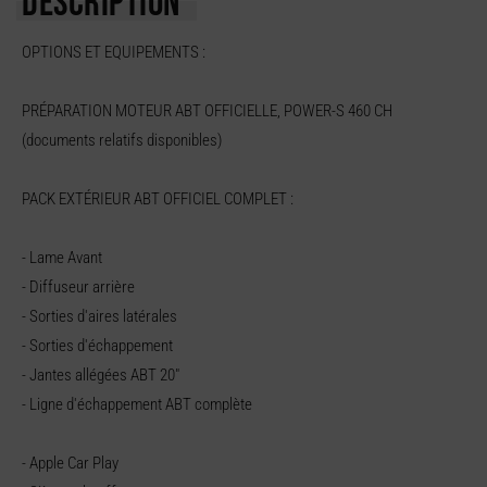
DESCRIPTION
OPTIONS ET EQUIPEMENTS :
PRÉPARATION MOTEUR ABT OFFICIELLE, POWER-S 460 CH
(documents relatifs disponibles)
PACK EXTÉRIEUR ABT OFFICIEL COMPLET :
- Lame Avant
- Diffuseur arrière
- Sorties d'aires latérales
- Sorties d'échappement
- Jantes allégées ABT 20"
- Ligne d'échappement ABT complète
- Apple Car Play