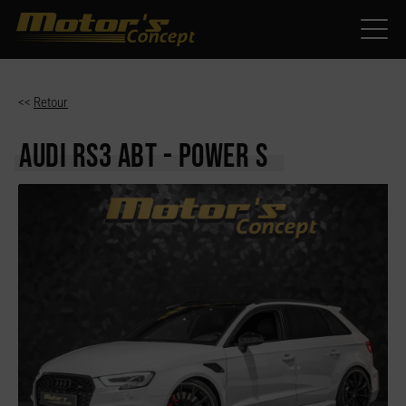
Paramètres avancés des cookies
<<
Retour
AUDI RS3
ABT - POWER S