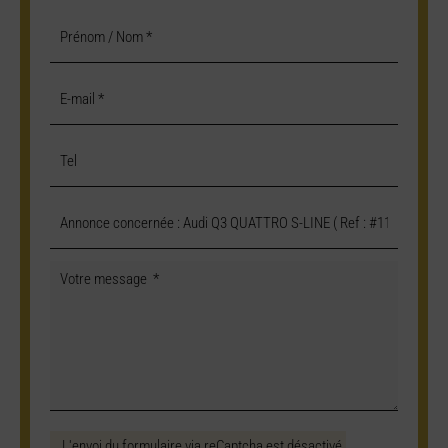
L'envoi du formulaire via reCaptcha est désactivé.