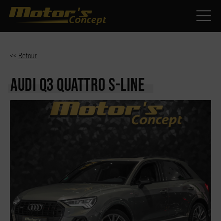
Paramètres avancés des cookies
<<
Retour
AUDI Q3
QUATTRO S-LINE