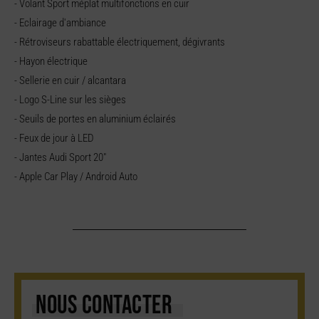
- Volant Sport méplat multifonctions en cuir
- Eclairage d'ambiance
- Rétroviseurs rabattable électriquement, dégivrants
- Hayon électrique
- Sellerie en cuir / alcantara
- Logo S-Line sur les sièges
- Seuils de portes en aluminium éclairés
- Feux de jour à LED
- Jantes Audi Sport 20"
- Apple Car Play / Android Auto
NOUS CONTACTER