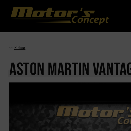
Paramètres avancés des cookies
<<
Retour
ASTON MARTIN VANTA