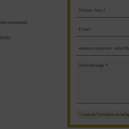
oîte automatique
ROOM :
L'envoi du formulaire via reCa