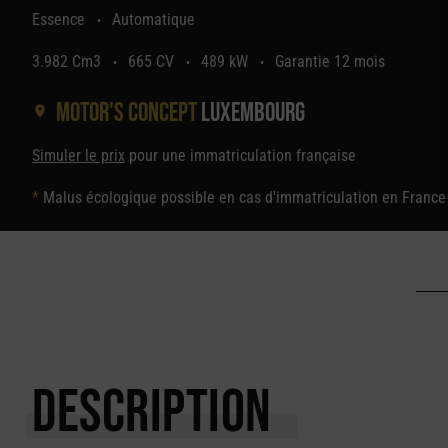
Essence
Automatique
•
3.982 Cm3
665 CV
489 kW
Garantie 12 mois
•
•
•
Motor's concept
Luxembourg
Simuler le prix
pour une immatriculation française
*
Malus écologique possible en cas d'immatriculation en France
DESCRIPTION