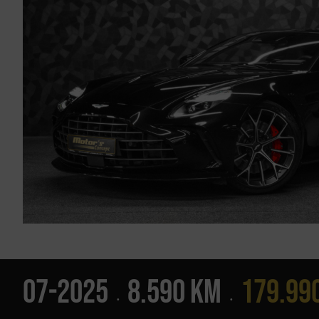
07-2025
8.590 Km
179.990
•
•