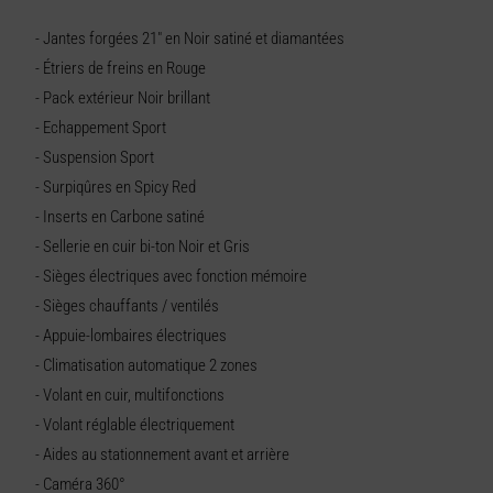
- Jantes forgées 21" en Noir satiné et diamantées
- Étriers de freins en Rouge
- Pack extérieur Noir brillant
- Echappement Sport
- Suspension Sport
- Surpiqûres en Spicy Red
- Inserts en Carbone satiné
- Sellerie en cuir bi-ton Noir et Gris
- Sièges électriques avec fonction mémoire
- Sièges chauffants / ventilés
- Appuie-lombaires électriques
- Climatisation automatique 2 zones
- Volant en cuir, multifonctions
- Volant réglable électriquement
- Aides au stationnement avant et arrière
- Caméra 360°