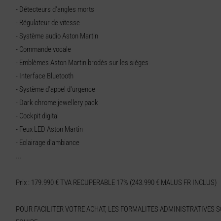
- Détecteurs d'angles morts
- Régulateur de vitesse
- Système audio Aston Martin
- Commande vocale
- Emblèmes Aston Martin brodés sur les sièges
- Interface Bluetooth
- Système d'appel d'urgence
- Dark chrome jewellery pack
- Cockpit digital
- Feux LED Aston Martin
- Eclairage d'ambiance
...
Prix : 179.990 € TVA RECUPERABLE 17% (243.990 € MALUS FR INCLUS)
POUR FACILITER VOTRE ACHAT, LES FORMALITES ADMINISTRATIVES 