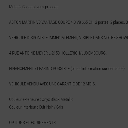
Motor's Concept vous propose :
ASTON MARTIN V8 VANTAGE COUPE 4.0 V8 665 CH, 2 portes, 2 places, B
VEHICULE DISPONIBLE IMMEDIATEMENT, VISIBLE DANS NOTRE SHOW
4 RUE ANTOINE MEYER L-2153 HOLLERICH/LUXEMBOURG.
FINANCEMENT / LEASING POSSIBLE (plus d'information sur demande).
VEHICULE VENDU AVEC UNE GARANTIE DE 12 MOIS.
Couleur extérieure : Onyx Black Metallic
Couleur intérieur : Cuir Noir / Gris
OPTIONS ET EQUIPEMENTS :