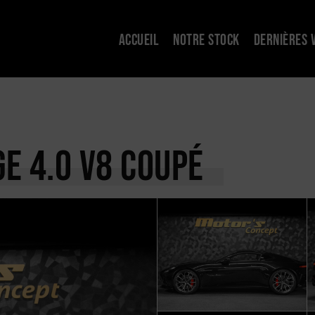
ACCUEIL
NOTRE STOCK
DERNIÈRES 
GE
4.0 V8 COUPÉ