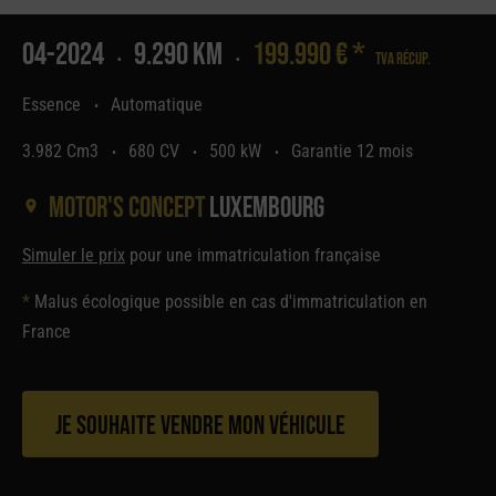
04-2024
9.290 Km
199.990 € *
Tva récup.
•
•
Essence
Automatique
•
3.982 Cm3
680 CV
500 kW
Garantie 12 mois
•
•
•
Motor's concept
Luxembourg
Simuler le prix
pour une immatriculation française
*
Malus écologique possible en cas d'immatriculation en
France
Je souhaite vendre mon véhicule