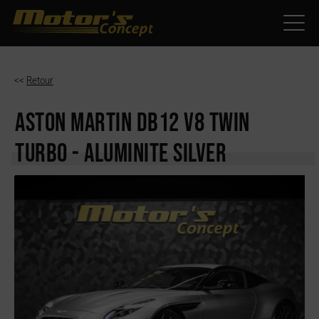
Paramètres avancés des cookies
<<
Retour
ASTON MARTIN DB12
V8 TWIN
TURBO - ALUMINITE SILVER