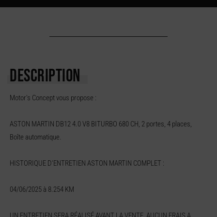
DESCRIPTION
Motor's Concept vous propose :
ASTON MARTIN DB12 4.0 V8 BITURBO 680 CH, 2 portes, 4 places,
Boîte automatique.
HISTORIQUE D'ENTRETIEN ASTON MARTIN COMPLET :
04/06/2025 à 8.254 KM
UN ENTRETIEN SERA RÉALISÉ AVANT LA VENTE, AUCUN FRAIS A