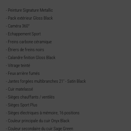
- Peinture Signature Metallic
- Pack extérieur Gloss Black
- Caméra 360°
- Echappement Sport
- Freins carbone céramique
- Étriers de freins noirs
- Calandre finition Gloss Black
- Vitrage teinté
- Feux arrière fumés
- Jantes forgées multibranches 21" - Satin Black
- Cuir matelassé
- Sièges chauffants / ventilés
- Sièges Sport Plus
- Sièges électriques à mémoire, 16 positions
- Couleur principale du cuir Onyx Black
- Couleur secondaire du cuir Sage Green