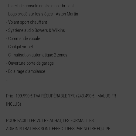
- Insert de console centrale noir brillant
- Logo brodé sur les sièges - Aston Martin
- Volant sport chauffant
- Système audio Bowers & Wilkins
- Commande vocale
- Cockpit virtuel
- Climatisation automatique 2 zones
- Ouverture porte de garage
- Eclairage d'ambiance
...
Prix : 199.990 € TVA RÉCUPÉRABLE 17% (243.490 € - MALUS FR
INCLUS)
POUR FACILITER VOTRE ACHAT, LES FORMALITES
ADMINISTRATIVES SONT EFFECTUEES PAR NOTRE EQUIPE.