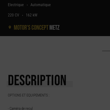
Electrique
Automatique
•
220 CV
162 kW
•
Motor's concept
Metz
DESCRIPTION
OPTIONS ET EQUIPEMENTS :
- Caméra de recul