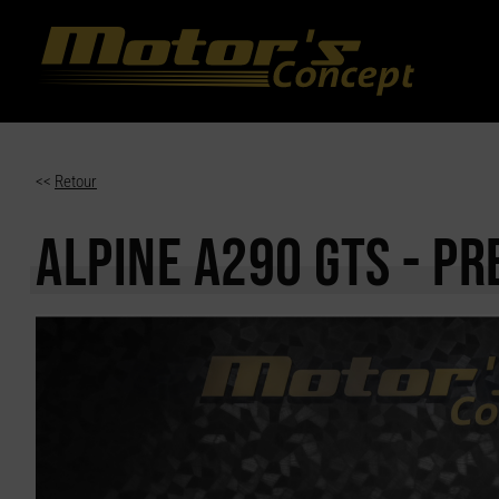
Paramètres avancés des cookies
<<
Retour
ALPINE A290
GTS - P