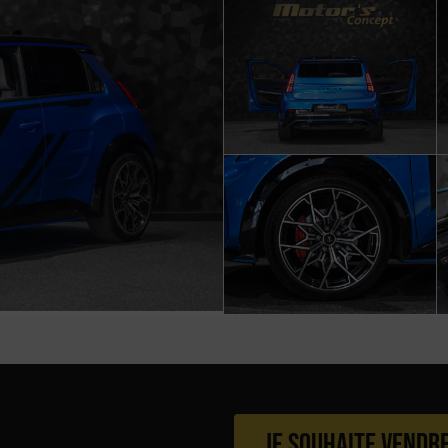
Je souhaite vendr