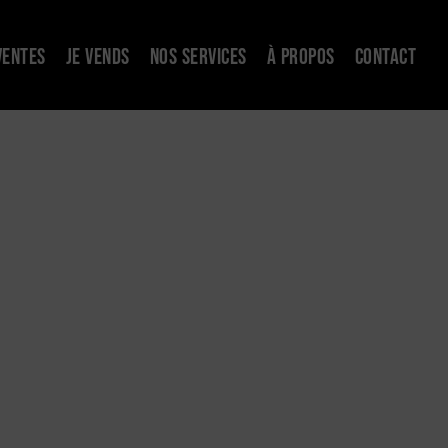
VENTES
JE VENDS
NOS SERVICES
À PROPOS
CONTACT