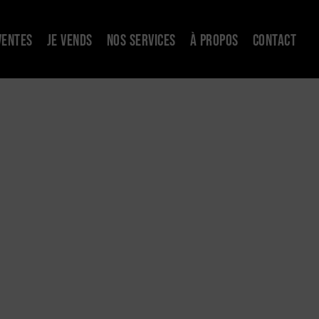
VENTES
JE VENDS
NOS SERVICES
À PROPOS
CONTACT